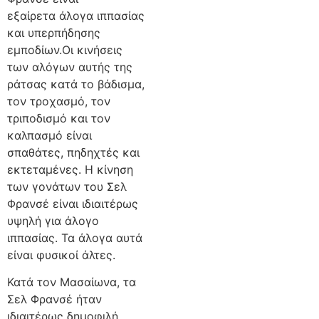
εξαίρετα άλογα ιππασίας
και υπερπήδησης
εμποδίων.Οι κινήσεις
των αλόγων αυτής της
ράτσας κατά το βάδισμα,
τον τροχασμό, τον
τριποδισμό και τον
καλπασμό είναι
σπαθάτες, πηδηχτές και
εκτεταμένες. Η κίνηση
των γονάτων του Σελ
Φρανσέ είναι ιδιαιτέρως
υψηλή για άλογο
ιππασίας. Τα άλογα αυτά
είναι φυσικοί άλτες.
Κατά τον Μασαίωνα, τα
Σελ Φρανσέ ήταν
ιδιαιτέρως δημοφιλή