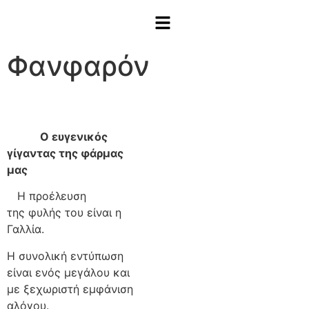
Φανφαρόν
Ο ευγενικός
γίγαντας της φάρμας
μας
Η προέλευση
της φυλής του είναι η
Γαλλία.
Η συνολική εντύπωση
είναι ενός μεγάλου και
με ξεχωριστή εμφάνιση
αλόγου.