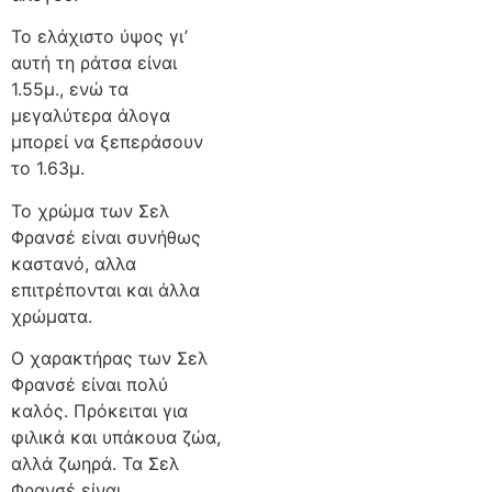
Το ελάχιστο ύψος γι’
αυτή τη ράτσα είναι
1.55μ., ενώ τα
μεγαλύτερα άλογα
μπορεί να ξεπεράσουν
το 1.63μ.
Το χρώμα των Σελ
Φρανσέ είναι συνήθως
καστανό, αλλα
επιτρέπονται και άλλα
χρώματα.
Ο χαρακτήρας των Σελ
Φρανσέ είναι πολύ
καλός. Πρόκειται για
φιλικά και υπάκουα ζώα,
αλλά ζωηρά. Τα Σελ
Φρανσέ είναι