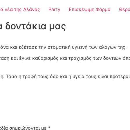
Τα νέα της Αλάνας
Party
Επισκέψιμη Φάρμα
Θερα
α δοντάκια μας
άνα και εξέτασε την στοματική υγιεινή των αλόγων της.
αση και έγινε καθαρισμός και τροχισμός των δοντιών ό
ή. Τόσο η τροφή τους όσο και η υγεία τους είναι προτερα
εδία σημειώνονται με
*