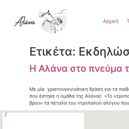
Αρχική
Ετικέτα:
Εκδηλώσ
Η Αλάνα στο πνεύμα 
Με μία χριστουγεννιάτικη δράση για τα παι
που έστησε η ομάδα της Αλάνας «Το ντροπα
βρουν τα πέταλα του ντροπαλού αλόγου που