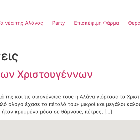
Τα νέα της Αλάνας
Party
Επισκέψιμη Φάρμα
Θερα
εις
των Χριστουγέννων
διά της και τις οικογένειες τους η Αλάνα γιόρτασε τα Χρ
λό άλογο έχασε τα πέταλά του» μικροί και μεγάλοι καλ
 ήταν κρυμμένα μέσα σε θάμνους, πέτρες, […]