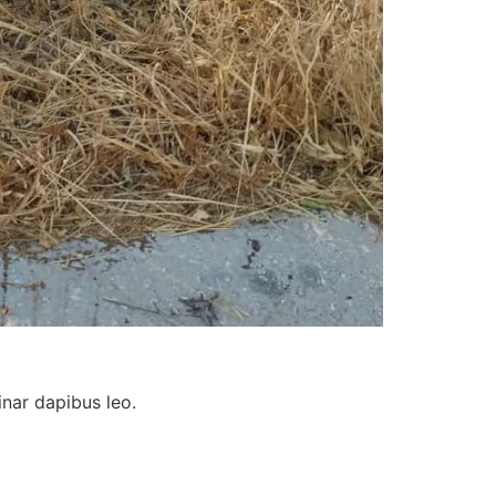
inar dapibus leo.