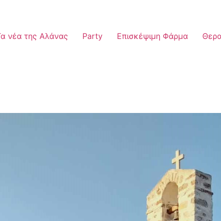
Τα νέα της Αλάνας
Party
Επισκέψιμη Φάρμα
Θερα