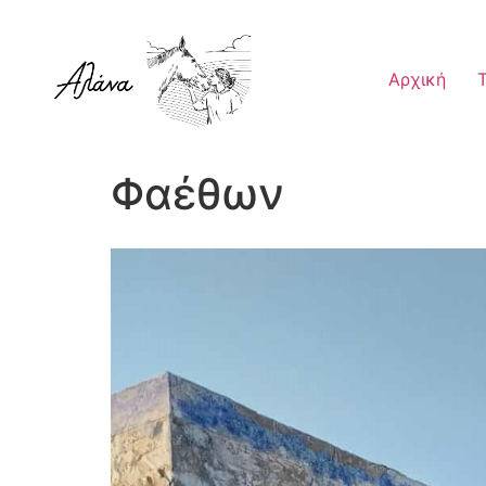
Αρχική
Φαέθων