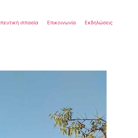
πευτική ιππασία
Επικοινωνία
Εκδηλώσεις